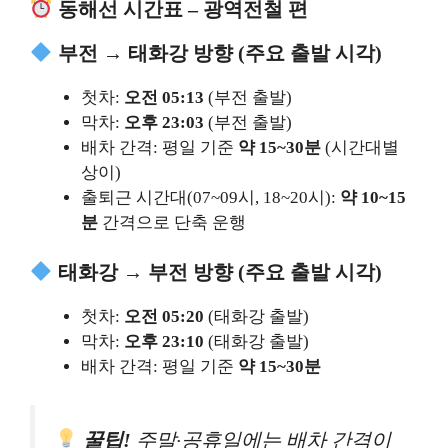
동해선 시간표 – 광역전철 편
부전 → 태화강 방향 (주요 출발 시각)
첫차:
오전 05:13
(부전 출발)
막차:
오후 23:03
(부전 출발)
배차 간격: 평일 기준
약 15~30분
(시간대별
상이)
출퇴근 시간대(07~09시, 18~20시):
약 10~15
분
간격으로 단축 운행
태화강 → 부전 방향 (주요 출발 시각)
첫차:
오전 05:20
(태화강 출발)
막차:
오후 23:10
(태화강 출발)
배차 간격: 평일 기준
약 15~30분
꿀팁!
주말·공휴일에는 배차 간격이