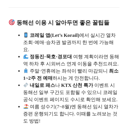
동해선 이용 시 알아두면 좋은 꿀팁들
코레일 앱(Let’s Korail)
에서 실시간 열차
조회·예매·승차권 발권까지 한 번에 가능해
요.
정동진·묵호·경포대
여행 계획이라면 동해
역 하차 후 시외버스 연계 이동을 추천드려요.
주말·연휴에는 좌석이 빨리 마감되니
최소
1~2주 전 예매
하시는 게 안전합니다.
내일로 패스
나
KTX 산천 특가
이벤트 시
동해선 일부 구간도 포함될 수 있으니 코레일
공식 이벤트 페이지도 수시로 확인해 보세요.
여름 성수기(7~8월)엔 동해선 임시 열차가
증편 운행되기도 합니다. 이때를 노려보는 것
도 방법!