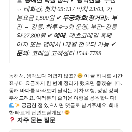
↔ 태화강, 첫차 05:13 / 막차 23:03, 기
본요금 1,500원 ✔
무궁화호(장거리)
: 부
전 ↔ 강릉, 하루 4~5회 운행, 부전~강릉
약 27,800원 ✔
예매
: 레츠코레일 홈페
이지 또는 앱에서 1개월 전부터 가능 ✔
문의
: 코레일 고객센터 1544-7788
동해선, 생각보다 어렵지 않죠?
이 글 하나로 시간
표부터 요금까지 한 번에 정리가 됐으면 좋겠습니다.
동해 바다를 바라보며 달리는 기차 여행, 정말 강력
추천드려요. 여러분의 즐거운 여행을 응원합니다!
궁금한 점 있으시면 댓글로 남겨주세요. 최대
한 빠르게 답변드릴게요!
자주 묻는 질문