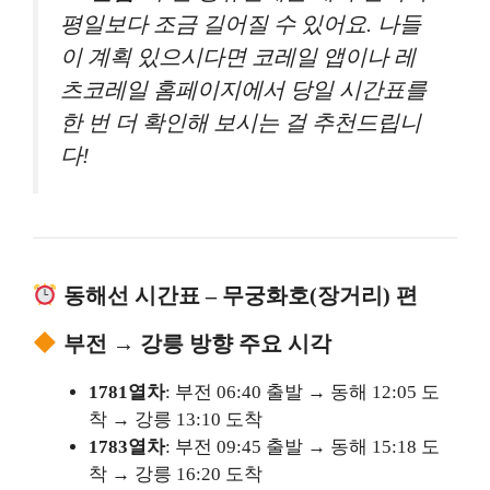
평일보다 조금 길어질 수 있어요. 나들
이 계획 있으시다면 코레일 앱이나 레
츠코레일 홈페이지에서 당일 시간표를
한 번 더 확인해 보시는 걸 추천드립니
다!
동해선 시간표 – 무궁화호(장거리) 편
부전 → 강릉 방향 주요 시각
1781열차
: 부전 06:40 출발 → 동해 12:05 도
착 → 강릉 13:10 도착
1783열차
: 부전 09:45 출발 → 동해 15:18 도
착 → 강릉 16:20 도착