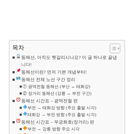
목차
동해선, 아직도 헷갈리시나요? 이 글 하나로 끝냅
니다!
동해선이란? 먼저 기본 개념부터!
동해선 전체 노선 구간 정리
① 광역전철 동해선 (부산 ↔ 태화강)
② 장거리 동해선 (강릉 ↔ 부전 구간)
동해선 시간표 – 광역전철 편
부전 → 태화강 방향 (주요 출발 시각)
태화강 → 부전 방향 (주요 출발 시각)
동해선 시간표 – 무궁화호(장거리) 편
부전 → 강릉 방향 주요 시각