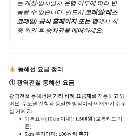
는 계절·임시열차 운행 여부에 따라 변
동될 수 있습니다. 반드시
코레일(레츠
코레일) 공식 홈페이지 또는 앱
에서 최
종 확인 후 승차권을 예매하세요!
동해선 요금 정리
① 광역전철 동해선 요금
광역전철 동해선은
거리 비례 요금제
를 적용하고 있
어요. 수도권 전철과 동일한 방식이라 이해하기 쉬우
실 거예요!
기본요금(10km 이내):
1,500원
(교통카드 기
준)
5km 추가마다:
100원씩 추가