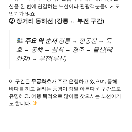
산을 한 번에 연결하는 노선이라 관광객분들에게도
인기가 많죠!
② 장거리 동해선 (강릉 ↔ 부전 구간)
주요 역 순서
강릉 → 정동진 → 묵
호 → 동해 → 삼척 → 경주 → 울산(태
화강) → 부전(부산)
이 구간은
무궁화호
가 주로 운행하고 있으며, 동해
바다를 끼고 달리는 풍경이 정말 아름다운 구간으로
유명해요. 여행 목적으로 많이들 찾으시는 노선이기
도 합니다.