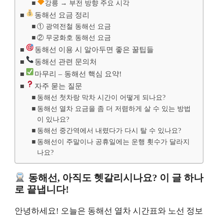
강릉 → 부전 방향 주요 시각
동해선 요금 정리
① 광역전철 동해선 요금
② 무궁화호 동해선 요금
동해선 이용 시 알아두면 좋은 꿀팁들
동해선 관련 문의처
마무리 – 동해선 핵심 요약!
자주 묻는 질문
동해선 첫차랑 막차 시간이 어떻게 되나요?
동해선 열차 요금을 좀 더 저렴하게 살 수 있는 방법
이 있나요?
동해선 중간역에서 내렸다가 다시 탈 수 있나요?
동해선이 주말이나 공휴일에는 운행 횟수가 달라지
나요?
동해선, 아직도 헷갈리시나요? 이 글 하나
로 끝냅니다!
안녕하세요! 오늘은 동해선 열차 시간표와 노선 정보