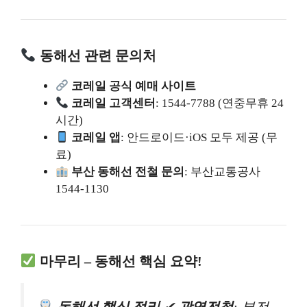
동해선 관련 문의처
코레일 공식 예매 사이트
코레일 고객센터
: 1544-7788 (연중무휴 24
시간)
코레일 앱
: 안드로이드·iOS 모두 제공 (무
료)
부산 동해선 전철 문의
: 부산교통공사
1544-1130
마무리 – 동해선 핵심 요약!
동해선 핵심 정리
✔
광역전철
: 부전