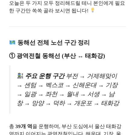
오늘은 두 가지 모두 정리해드릴 테니 본인에게 필요
한 구간만 쏙쏙 골라 보시면 됩니다!
동해선 전체 노선 구간 정리
① 광역전철 동해선 (부산 ↔ 태화강)
주요 운행 구간
부전 → 거제해맞이
→ 센텀 → 벡스코 → 신해운대 → 기장
→ 일광 → 좌천 → 월내 → 서생 → 남
창 → 망양 → 덕하 → 개운포 → 태화강
총
39개 역
을 운행하며, 부산 도심에서 울산 태화강
역까지 이어지는 광역전철입니다. 해운대, 기장, 울