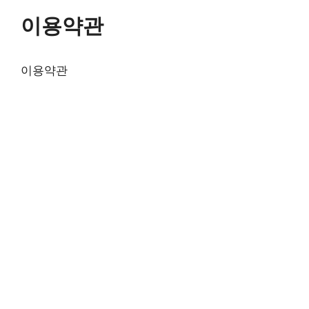
컨
이용약관
텐
츠
로
이용약관
건
너
뛰
기