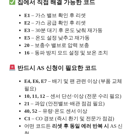
집에서 직접 해결 가능한 코드
E1
– 가스 밸브 확인 후 리셋
E2
– 가스 공급 확인 후 리셋
E3
– 30분 대기 후 온도 낮춰 재가동
E5
– 온도 설정 낮추고 재가동
20
– 보충수 밸브로 압력 보충
16
– 동파 방지 모드 설정 및 보온 조치
반드시 AS 신청이 필요한 코드
E4, E6, E7
– 배기 및 팬 관련 이상 (부품 교체
필요)
10, 11, 12
– 센서 단선·이상 (전문 수리 필요)
21
– 과압 (안전밸브·배관 점검 필요)
40, 52
– 유량·온도 센서 이상
C1
– CO 경보 (즉시 환기 및 전문가 점검)
어떤 코드든
리셋 후 동일 에러 반복 시
AS 신
청