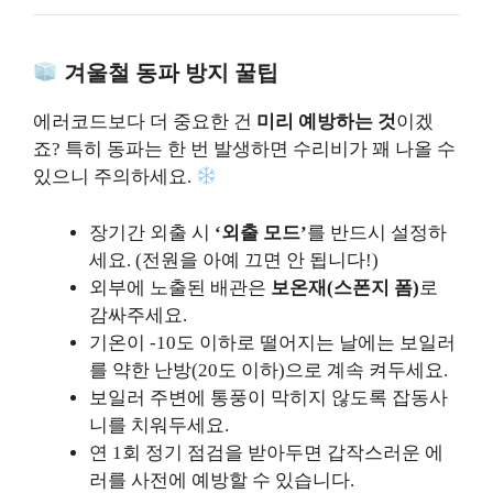
겨울철 동파 방지 꿀팁
에러코드보다 더 중요한 건
미리 예방하는 것
이겠
죠? 특히 동파는 한 번 발생하면 수리비가 꽤 나올 수
있으니 주의하세요.
장기간 외출 시
‘외출 모드’
를 반드시 설정하
세요. (전원을 아예 끄면 안 됩니다!)
외부에 노출된 배관은
보온재(스폰지 폼)
로
감싸주세요.
기온이 -10도 이하로 떨어지는 날에는 보일러
를 약한 난방(20도 이하)으로 계속 켜두세요.
보일러 주변에 통풍이 막히지 않도록 잡동사
니를 치워두세요.
연 1회 정기 점검을 받아두면 갑작스러운 에
러를 사전에 예방할 수 있습니다.