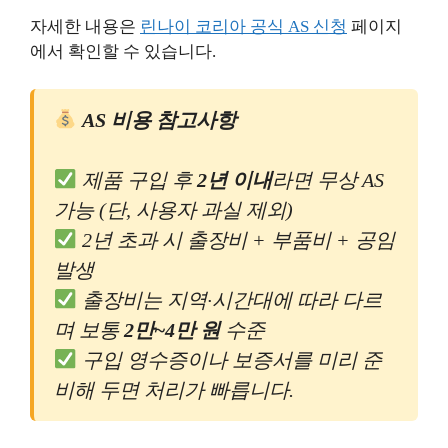
자세한 내용은
린나이 코리아 공식 AS 신청
페이지
에서 확인할 수 있습니다.
AS 비용 참고사항
제품 구입 후
2년 이내
라면 무상 AS
가능 (단, 사용자 과실 제외)
2년 초과 시 출장비 + 부품비 + 공임
발생
출장비는 지역·시간대에 따라 다르
며 보통
2만~4만 원
수준
구입 영수증이나 보증서를 미리 준
비해 두면 처리가 빠릅니다.