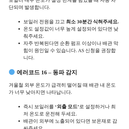
보일러 내부 온도가 설정 한계를 넘었을 때 자동 차
단되며 발생합니다.
보일러 전원을 끄고
최소 30분간 식혀주세요.
온도 설정값이 너무 높게 설정되어 있다면 낮
춰주세요.
자주 반복된다면 순환 펌프 이상이나 배관 막
힘이 원인일 수 있습니다. AS 신청을 권장합
니다.
에러코드 16 – 동파 감지
겨울철 외부 온도가 급격히 떨어질 때 배관 내 온도
가 너무 낮아지면 나타납니다.
즉시 보일러를
‘외출 모드’
로 설정하거나 최
저 온도로 운전해 두세요.
배관이 외부에 노출되어 있다면 보온재로 감
싸주세요.