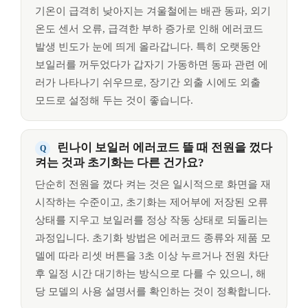
기온이 급격히 낮아지는 겨울철에는 배관 동파, 외기
온도 센서 오류, 급격한 부하 증가로 인해 에러코드
발생 빈도가 눈에 띄게 올라갑니다. 특히 오랫동안
보일러를 꺼두었다가 갑자기 가동하면 동파 관련 에
러가 나타나기 쉬우므로, 장기간 외출 시에도 외출
모드로 설정해 두는 것이 좋습니다.
린나이 보일러 에러코드 뜰 때 전원을 껐다
켜는 것과 초기화는 다른 건가요?
단순히 전원을 껐다 켜는 것은 일시적으로 화면을 재
시작하는 수준이고, 초기화는 제어부에 저장된 오류
상태를 지우고 보일러를 정상 작동 상태로 되돌리는
과정입니다. 초기화 방법은 에러코드 종류와 제품 모
델에 따라 리셋 버튼을 3초 이상 누르거나 전원 차단
후 일정 시간 대기하는 방식으로 다를 수 있으니, 해
당 모델의 사용 설명서를 확인하는 것이 정확합니다.