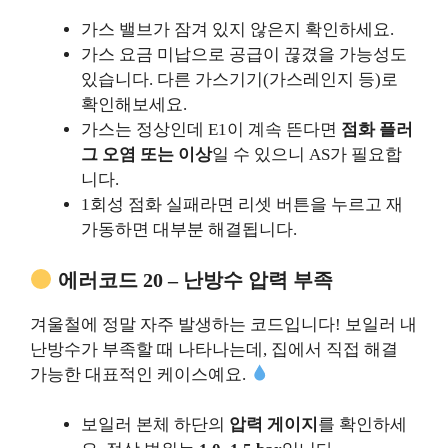
가스 밸브가 잠겨 있지 않은지 확인하세요.
가스 요금 미납으로 공급이 끊겼을 가능성도
있습니다. 다른 가스기기(가스레인지 등)로
확인해보세요.
가스는 정상인데 E1이 계속 뜬다면
점화 플러
그 오염 또는 이상
일 수 있으니 AS가 필요합
니다.
1회성 점화 실패라면 리셋 버튼을 누르고 재
가동하면 대부분 해결됩니다.
에러코드 20 – 난방수 압력 부족
겨울철에 정말 자주 발생하는 코드입니다! 보일러 내
난방수가 부족할 때 나타나는데, 집에서 직접 해결
가능한 대표적인 케이스예요.
보일러 본체 하단의
압력 게이지
를 확인하세