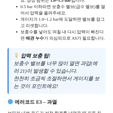
요. 정상 범위는
1.0~1.5 bar
입니다.
0.5 bar 이하라면 보충수 밸브(급수 밸브)를 열
어서 압력을 올려주세요.
게이지가 1.0~1.2 bar에 도달하면 밸브를 잠그
고 리셋합니다.
보충수를 넣어도 며칠 내 다시 압력이 빠진다
면
배관 누수
가 의심되므로 AS가 필요합니다.
압력 보충 팁!
보충수 밸브를 너무 많이 열면 과압(에
러 21)이 발생할 수 있습니다.
천천히 조금씩 조절하면서 게이지를 보
는 것이 포인트예요!
에러코드 E3 – 과열