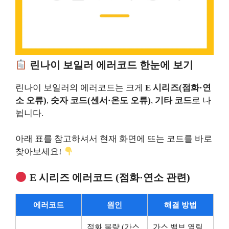
린나이 보일러 에러코드 한눈에 보기
린나이 보일러의 에러코드는 크게
E 시리즈(점화·연
소 오류)
,
숫자 코드(센서·온도 오류)
,
기타 코드
로 나
뉩니다.
아래 표를 참고하셔서 현재 화면에 뜨는 코드를 바로
찾아보세요!
E 시리즈 에러코드 (점화·연소 관련)
에러코드
원인
해결 방법
점화 불량 (가스
가스 밸브 열림