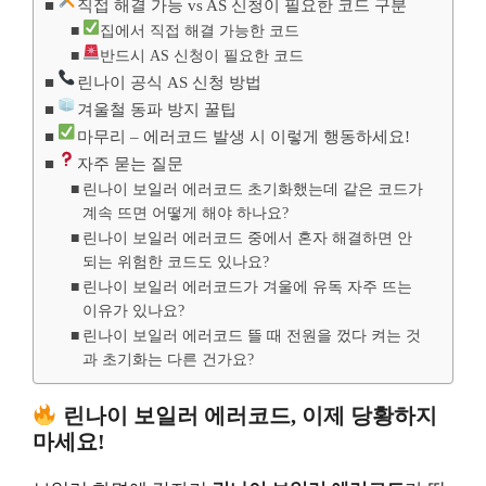
직접 해결 가능 vs AS 신청이 필요한 코드 구분
집에서 직접 해결 가능한 코드
반드시 AS 신청이 필요한 코드
린나이 공식 AS 신청 방법
겨울철 동파 방지 꿀팁
마무리 – 에러코드 발생 시 이렇게 행동하세요!
자주 묻는 질문
린나이 보일러 에러코드 초기화했는데 같은 코드가
계속 뜨면 어떻게 해야 하나요?
린나이 보일러 에러코드 중에서 혼자 해결하면 안
되는 위험한 코드도 있나요?
린나이 보일러 에러코드가 겨울에 유독 자주 뜨는
이유가 있나요?
린나이 보일러 에러코드 뜰 때 전원을 껐다 켜는 것
과 초기화는 다른 건가요?
린나이 보일러 에러코드, 이제 당황하지
마세요!