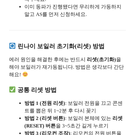
이미 동파가 진행됐다면 무리하게 가동하지
말고 AS를 먼저 신청하세요.
린나이 보일러 초기화(리셋) 방법
에러 원인을 해결한 후에는 반드시
리셋(초기화)
을
해야 보일러가 재가동됩니다. 방법은 생각보다 간단
해요!
공통 리셋 방법
방법 1 (전원 리셋)
: 보일러 전원을 끄고 콘센
트를 뽑은 뒤 1~2분 후 다시 꽂기
방법 2 (리셋 버튼)
: 보일러 본체에 있는
리셋
(RESET) 버튼
을 3~5초간 길게 누르기
방법 3 (리모컨 조작)
: 리모컨의 전원 버튼을