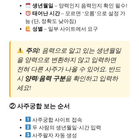
생년월일
– 양력인지 음력인지 확인 필수!
태어난 시간
– 모르면 ‘모름’으로 설정 가
능 (단, 정확도 낮아짐)
성별
– 일부 사이트에서 요구
주의!
음력으로 알고 있는 생년월일
을 양력으로 변환하지 않고 입력하면
전혀 다른 사주가 나올 수 있어요. 반드
시
양력/음력 구분
을 확인하고 입력하
세요!
② 사주궁합 보는 순서
사주궁합 사이트 접속
두 사람의 생년월일·시간 입력
사주팔자 자동 생성