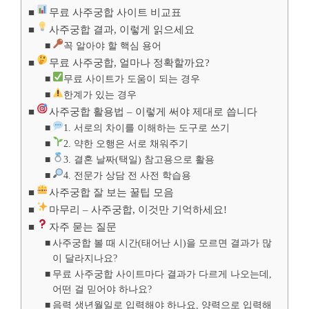
무료 사주궁합 사이트 비교표
사주궁합 결과, 이렇게 읽으세요
꼭 알아야 할 핵심 용어
무료 사주궁합, 얼마나 정확할까요?
무료 사이트가 도움이 되는 경우
한계가 있는 경우
사주궁합 활용법 – 이렇게 써야 제대로 씁니다
1. 서로의 차이를 이해하는 도구로 쓰기
2. 약한 오행은 서로 채워주기
3. 결혼 날짜(택일) 참고용으로 활용
4. 전문가 상담 전 사전 학습용
사주궁합 잘 보는 꿀팁 모음
마무리 – 사주궁합, 이것만 기억하세요!
자주 묻는 질문
사주궁합 볼 때 시간(태어난 시)을 모르면 결과가 많
이 달라지나요?
무료 사주궁합 사이트마다 결과가 다르게 나오는데,
어떤 걸 믿어야 하나요?
음력 생년월일로 입력해야 하나요, 양력으로 입력해