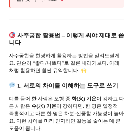
사주궁합 활용법 – 이렇게 써야 제대로 씁
니다
사주궁합을 현명하게 활용하는 방법을 알려드릴게
요. 단순히 “좋다/나쁘다”로 결론 내리기보다, 아래
처럼 활용하면 훨씬 유익합니다!
1. 서로의 차이를 이해하는 도구로 쓰기
예를 들어 한 사람은 오행 중
화(火) 기운
이 강하고 다
른 사람은
수(水) 기운
이 강하다면, 한 명은 열정적·
즉흥적이고 다른 한 명은 차분·신중할 가능성이 높아
요. 이런 차이를 미리 인지하면 갈등을 줄이는 데 큰
도움이 됩니다.