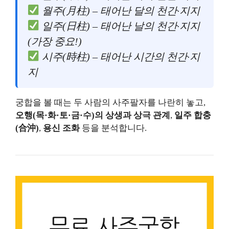
월주(月柱) – 태어난 달의 천간·지지
일주(日柱) – 태어난 날의 천간·지지
(가장 중요!)
시주(時柱) – 태어난 시간의 천간·지
지
궁합을 볼 때는 두 사람의 사주팔자를 나란히 놓고,
오행(목·화·토·금·수)의 상생과 상극 관계
,
일주 합충
(合沖)
,
용신 조화
등을 분석합니다.