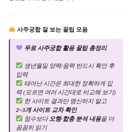
사주궁합 잘 보는 꿀팁 모음
무료 사주궁합 활용 꿀팁 총정리
생년월일 양력/음력 반드시 확인 후
입력
태어난 시간은 최대한 정확하게 입
력 (모르면 여러 시간대로 비교해 보기)
한 사이트 결과만 맹신하지 말고
2~3개 사이트 교차 확인
점수보다
오행·합충 분석 내용
을 더
꼼꼼히 읽기