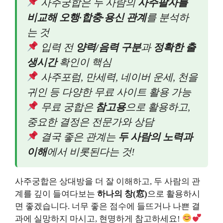
사주궁합은 두 사람의
사주팔자를
비교해 오행·합충·용신 관계
를 분석하
는 것
입력 전
양력/음력 구분
과
정확한 출
생시간
확인이 핵심
사주포럼, 만세력, 네이버 운세, 천을
귀인 등 다양한 무료 사이트 활용 가능
무료 궁합은
참고용
으로 활용하고,
중요한 결정은 전문가와 상담
결국 좋은 관계는
두 사람의 노력과
이해
에서 비롯된다는 것!
사주궁합은 상대방을 더 잘 이해하고, 두 사람의 관
계를 깊이 들여다보는
하나의 창(窓)
으로 활용하시
면 좋겠습니다. 너무 좋은 점수에 들뜨거나 나쁜 결
과에 실망하지 마시고, 현명하게 참고하세요!