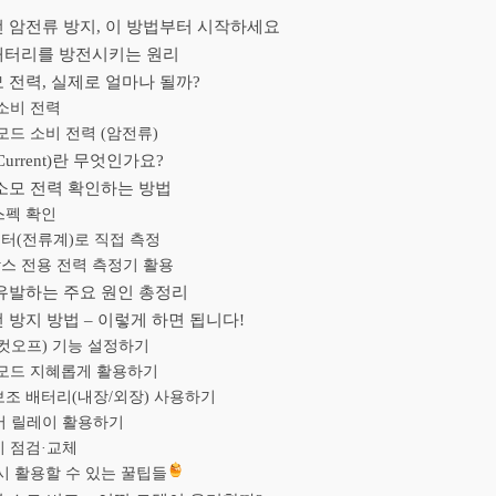
 암전류 방지, 이 방법부터 시작하세요
배터리를 방전시키는 원리
 전력, 실제로 얼마나 될까?
소비 전력
모드 소비 전력 (암전류)
Current)란 무엇인가요?
소모 전력 확인하는 방법
스펙 확인
터(전류계)로 직접 측정
스 전용 전력 측정기 활용
유발하는 주요 원인 총정리
 방지 방법 – 이렇게 하면 됩니다!
컷오프) 기능 설정하기
 모드 지혜롭게 활용하기
조 배터리(내장/외장) 사용하기
머 릴레이 활용하기
기 점검·교체
시 활용할 수 있는 꿀팁들