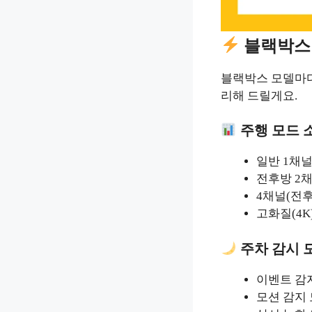
블랙박스 
블랙박스 모델마다
리해 드릴게요.
주행 모드 
일반 1채
전후방 2
4채널(전
고화질(4K
주차 감시 모
이벤트 감지
모션 감지 