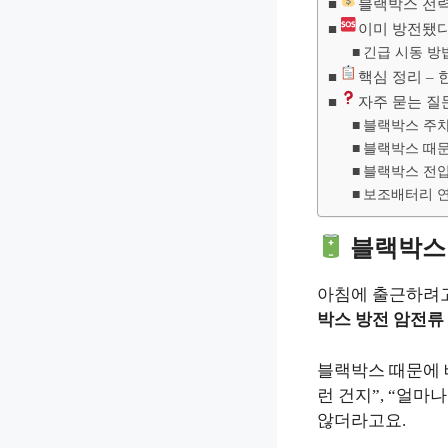
블랙박스 전력
이미 방전됐다
긴급 시동 방
핵심 정리 –
자주 묻는 질
블랙박스 주차
블랙박스 때문
블랙박스 전압
보조배터리 연
블랙박스 
아침에 출근하려고
박스 방전 암전류
블랙박스 때문에 
런 건지”, “얼마
않더라고요.