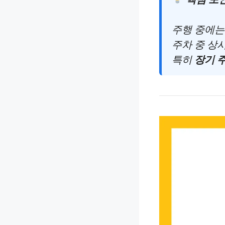
주행 중에는
주차 중 상
특히
장기 주