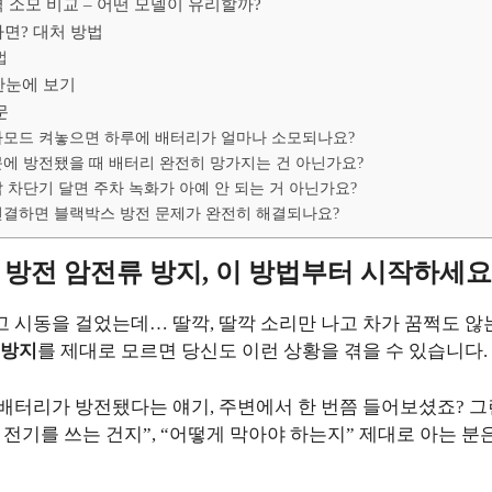
 소모 비교 – 어떤 모델이 유리할까?
면? 대처 방법
법
 한눈에 보기
문
모드 켜놓으면 하루에 배터리가 얼마나 소모되나요?
에 방전됐을 때 배터리 완전히 망가지는 건 아닌가요?
 차단기 달면 주차 녹화가 아예 안 되는 거 아닌가요?
결하면 블랙박스 방전 문제가 완전히 해결되나요?
방전 암전류 방지, 이 방법부터 시작하세
 시동을 걸었는데… 딸깍, 딸깍 소리만 나고 차가 꿈쩍도 않는
 방지
를 제대로 모르면 당신도 이런 상황을 겪을 수 있습니다.
배터리가 방전됐다는 얘기, 주변에서 한 번쯤 들어보셨죠? 그런
나 전기를 쓰는 건지”, “어떻게 막아야 하는지” 제대로 아는 