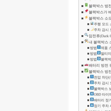
블랙박스 방전
블랙박스가 
블랙박스 소모
주행 모드 
주차 감시 
암전류(Dark 
내 블랙박스 
방법
제품 
방법
멀티미
방법
블랙박
배터리 방전 
블랙박스 방전
전압 차단(
주차 감시
블랙박스 보
OBD 타이
배터리 정
장기 주차 