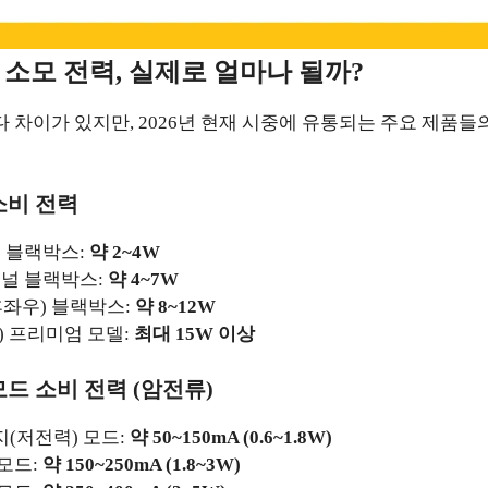
소모 전력, 실제로 얼마나 될까?
 차이가 있지만, 2026년 현재 시중에 유통되는 주요 제품들
소비 전력
널 블랙박스:
약 2~4W
채널 블랙박스:
약 4~7W
후좌우) 블랙박스:
약 8~12W
) 프리미엄 모델:
최대 15W 이상
드 소비 전력 (암전류)
(저전력) 모드:
약 50~150mA (0.6~1.8W)
모드:
약 150~250mA (1.8~3W)