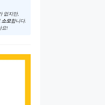
 없지만,
 소모
합니다.
아요!