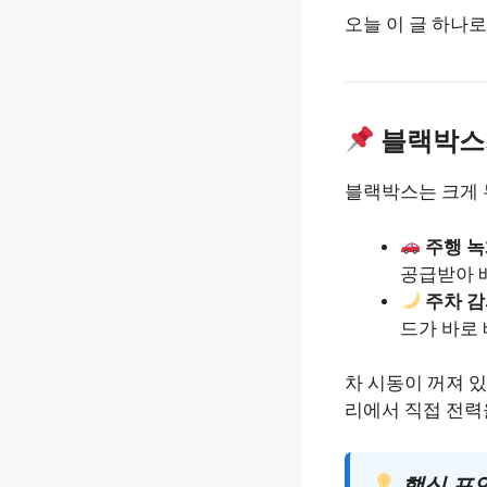
오늘 이 글 하나
블랙박스
블랙박스는 크게 
주행 녹
공급받아 
주차 감
드가 바로
차 시동이 꺼져 
리에서 직접 전력
핵심 포