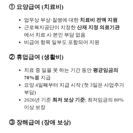
① 요양급여 (치료비)
업무상 부상·질병에 대한
치료비 전액 지원
근로복지공단이 지정한
산재 지정 의료기관
에서 치료 시 본인 부담 없음
비급여 항목 일부도 포함되어 지원
② 휴업급여 (생활비)
치료 중 일을 못 하는 기간 동안
평균임금의
70%
를 지급
요양 4일째부터 지급 시작 (첫 3일은 사업주가
부담)
2026년 기준
최저 보상 기준
: 최저임금의 80%
이상 보장
③ 장해급여 (장애 보상)