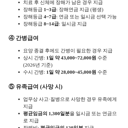
치료 후 신체에 장해가 남은 경우 지급
장해등급
1~3급
: 장해연금 지급 (평생)
장해등급
4~7급
: 연금 또는 일시금 선택 가능
장해등급
8~14급
: 일시금 지급
④ 간병급여
요양 종결 후에도 간병이 필요한 경우 지급
상시 간병:
1일 약 43,000~72,000원
수준
(2026년 기준)
수시 간병:
1일 약 28,000~45,000원
수준
⑤ 유족급여 (사망 시)
업무상 사고·질병으로 사망한 경우 유족에게
지급
평균임금의 1,300일분
을 일시금 또는 연금으
로 지급
장례비:
평균임금의 120일분
지급