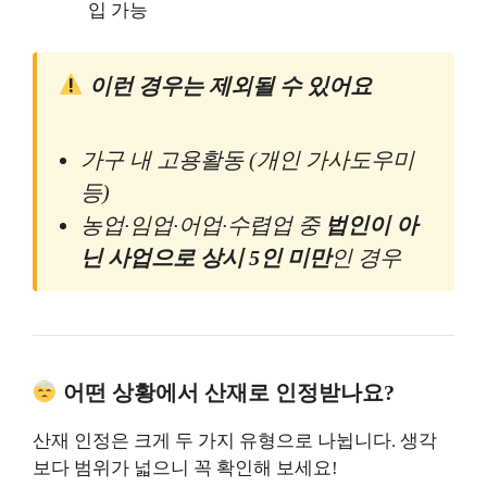
입 가능
이런 경우는 제외될 수 있어요
가구 내 고용활동 (개인 가사도우미
등)
농업·임업·어업·수렵업 중
법인이 아
닌 사업으로 상시 5인 미만
인 경우
어떤 상황에서 산재로 인정받나요?
산재 인정은 크게 두 가지 유형으로 나뉩니다. 생각
보다 범위가 넓으니 꼭 확인해 보세요!