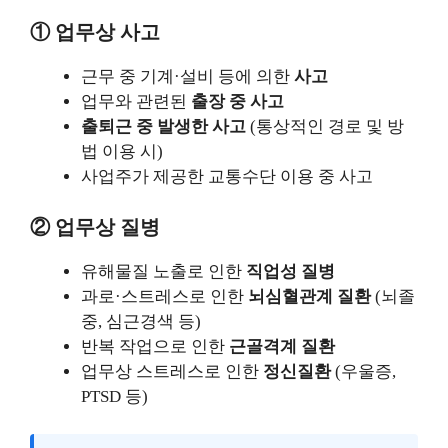
① 업무상 사고
근무 중 기계·설비 등에 의한
사고
업무와 관련된
출장 중 사고
출퇴근 중 발생한 사고
(통상적인 경로 및 방
법 이용 시)
사업주가 제공한 교통수단 이용 중 사고
② 업무상 질병
유해물질 노출로 인한
직업성 질병
과로·스트레스로 인한
뇌심혈관계 질환
(뇌졸
중, 심근경색 등)
반복 작업으로 인한
근골격계 질환
업무상 스트레스로 인한
정신질환
(우울증,
PTSD 등)