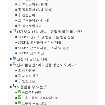
② 휴업급여 (생활비)
③ 장해급여 (장애 보상)
④ 간병급여
⑤ 유족급여 (사망 시)
⑥ 직업재활급여
산재보험 신청 방법 – 어떻게 하면 되나요?
STEP 1. 산재 지정 병원 또는 병원 방문
STEP 2. 요양급여 신청서 제출
STEP 3. 근로복지공단 조사 및 승인
STEP 4. 급여 지급
신청 시 필요한 서류
산재 불승인? 이의신청 방법도 있어요!
① 심사청구
② 재심사청구
③ 행정소송
도움받을 수 있는 곳
근로복지공단
고용노동부 고객상담센터
노무사 무료 상담