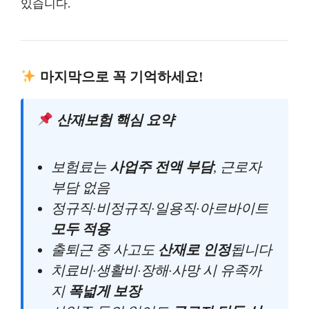
있습니다.
마지막으로 꼭 기억하세요!
산재보험 핵심 요약
보험료는
사업주 전액 부담
, 근로자
부담 없음
정규직·비정규직·일용직·아르바이트
모두 적용
출퇴근 중 사고도
산재로 인정
됩니다
치료비·생활비·장해·사망 시 유족까
지
폭넓게 보장