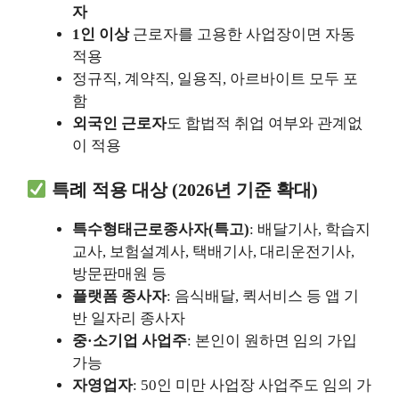
자
1인 이상
근로자를 고용한 사업장이면 자동
적용
정규직, 계약직, 일용직, 아르바이트 모두 포
함
외국인 근로자
도 합법적 취업 여부와 관계없
이 적용
특례 적용 대상 (2026년 기준 확대)
특수형태근로종사자(특고)
: 배달기사, 학습지
교사, 보험설계사, 택배기사, 대리운전기사,
방문판매원 등
플랫폼 종사자
: 음식배달, 퀵서비스 등 앱 기
반 일자리 종사자
중·소기업 사업주
: 본인이 원하면 임의 가입
가능
자영업자
: 50인 미만 사업장 사업주도 임의 가