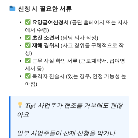
신청 시 필요한 서류
요양급여신청서
(공단 홈페이지 또는 지사
에서 수령)
초진 소견서
(담당 의사 작성)
재해 경위서
(사고 경위를 구체적으로 작
성)
근무 사실 확인 서류 (근로계약서, 급여명
세서 등)
목격자 진술서 (있는 경우, 인정 가능성 높
아짐)
Tip!
사업주가 협조를 거부해도 괜찮
아요
일부 사업주들이 산재 신청을 막거나