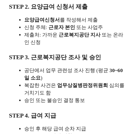
STEP 2. 요양급여 신청서 제출
요양급여신청서
를 작성해서 제출
신청 주체:
근로자 본인
또는 사업주
제출처: 가까운
근로복지공단 지사
또는 온라
인 신청
STEP 3. 근로복지공단 조사 및 승인
공단에서 업무 관련성 조사 진행 (평균
30~60
일 소요
)
복잡한 사건은
업무상질병판정위원회
심의를
거치기도 함
승인 또는 불승인 결정 통보
STEP 4. 급여 지급
승인 후 해당 급여 순차 지급