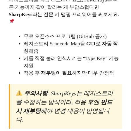
른 기능까지 같이 깔리는 게 부담스럽다면
SharpKeys
라는 전문 키 맵핑 프리웨어를 써보세요.
무료 오픈소스 프로그램 (GitHub 공개)
레지스트리 Scancode Map을
GUI로 자동 작
성
해줌
키를 직접 눌러 인식시키는 “Type Key” 기능
지원
적용 후
재부팅이 필요
하지만 매우 안정적
주의사항
: SharpKeys는 레지스트리
를 수정하는 방식이라, 적용 후엔
반드
시 재부팅
해야 변경 내용이 반영됩니
다.