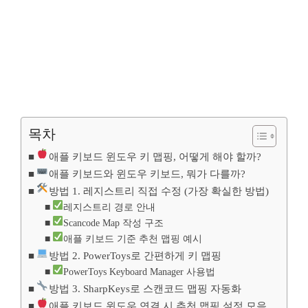
목차
애플 키보드 윈도우 키 맵핑, 어떻게 해야 할까?
애플 키보드와 윈도우 키보드, 뭐가 다를까?
방법 1. 레지스트리 직접 수정 (가장 확실한 방법)
레지스트리 경로 안내
Scancode Map 작성 구조
애플 키보드 기준 추천 맵핑 예시
방법 2. PowerToys로 간편하게 키 맵핑
PowerToys Keyboard Manager 사용법
방법 3. SharpKeys로 스캔코드 맵핑 자동화
애플 키보드 윈도우 연결 시 추천 맵핑 설정 모음