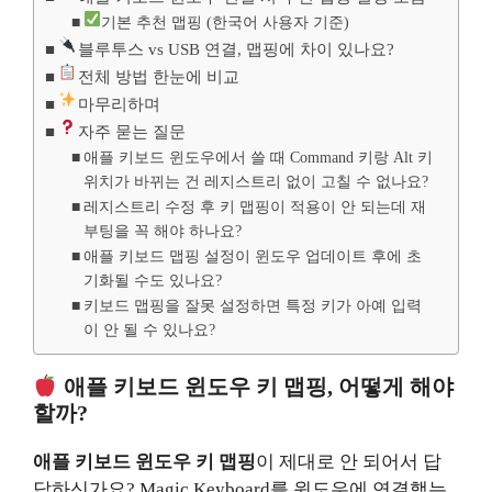
기본 추천 맵핑 (한국어 사용자 기준)
블루투스 vs USB 연결, 맵핑에 차이 있나요?
전체 방법 한눈에 비교
마무리하며
자주 묻는 질문
애플 키보드 윈도우에서 쓸 때 Command 키랑 Alt 키
위치가 바뀌는 건 레지스트리 없이 고칠 수 없나요?
레지스트리 수정 후 키 맵핑이 적용이 안 되는데 재
부팅을 꼭 해야 하나요?
애플 키보드 맵핑 설정이 윈도우 업데이트 후에 초
기화될 수도 있나요?
키보드 맵핑을 잘못 설정하면 특정 키가 아예 입력
이 안 될 수 있나요?
애플 키보드 윈도우 키 맵핑
, 어떻게 해야
할까?
애플 키보드 윈도우 키 맵핑
이 제대로 안 되어서 답
답하신가요? Magic Keyboard를 윈도우에 연결했는