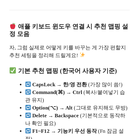
애플 키보드 윈도우 연결 시 추천 맵핑 설
정 모음
자, 그럼 실제로 어떻게 키를 바꾸는 게 가장 편할지
추천 세팅을 정리해 드릴게요!
기본 추천 맵핑 (한국어 사용자 기준)
CapsLock → 한/영 전환
(가장 많이 씀!)
Command(⌘) → Ctrl
(복사/붙여넣기 습
관 유지)
Option(⌥) → Alt
(그대로 유지해도 무방)
Delete → Backspace
(기본적으로 동작하
나 확인 필요)
F1~F12 → 기능키 우선 동작
(Fn 잠금 설
정)