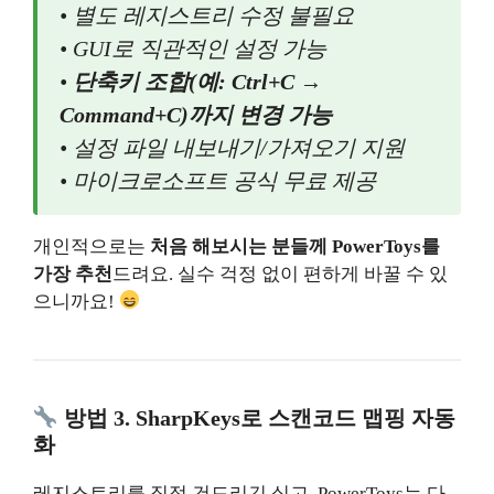
• 별도 레지스트리 수정 불필요
• GUI로 직관적인 설정 가능
•
단축키 조합(예: Ctrl+C →
Command+C)까지 변경 가능
• 설정 파일 내보내기/가져오기 지원
• 마이크로소프트 공식 무료 제공
개인적으로는
처음 해보시는 분들께 PowerToys를
가장 추천
드려요. 실수 걱정 없이 편하게 바꿀 수 있
으니까요!
방법 3. SharpKeys로 스캔코드 맵핑 자동
화
레지스트리를 직접 건드리긴 싫고, PowerToys는 다