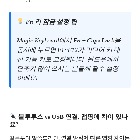
Fn 키 잠금 설정 팁
Magic Keyboard에서
Fn + Caps Lock
을
동시에 누르면 F1~F12가 미디어 키 대
신 기능 키로 고정됩니다. 윈도우에서
단축키 많이 쓰시는 분들께 필수 설정
이에요!
블루투스 vs USB 연결, 맵핑에 차이 있나
요?
결론부터 말씀드리면,
연결 방식에 따른 맵핑 차이는