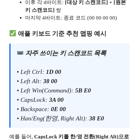
이후 각 4바이트:
[대상 키 스캔코드] + [원본
키 스캔코드]
쌍
마지막 4바이트: 종료 코드 (00 00 00 00)
애플 키보드 기준 추천 맵핑 예시
자주 쓰이는 키 스캔코드 목록
• Left Ctrl:
1D 00
• Left Alt:
38 00
• Left Win(Command):
5B E0
• CapsLock:
3A 00
• Backspace:
0E 00
• Han/Eng(한영, Right Alt):
38 E0
예를 들어,
CapsLock 키를 한/영 전환(Right Alt)으로