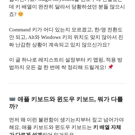
데 키 배열이 완전히 달라서 당황하셨던 분들 많으시
죠?
Command 키가 어디 있는지 모르겠고, 한/영 전환도
안 되고, Alt와 Windows 키의 위치도 맞지 않아서 진
짜 난감한 상황이 계속되고 있지 않으신가요?
이 글 하나로 레지스트리 설정부터 키 맵핑, 적용 방
법까지 모든 걸 한 번에 싹 정리해 드릴게요!
애플 키보드와 윈도우 키보드, 뭐가 다를
까?
먼저 왜 이런 불편함이 생기는지부터 짚고 넘어가야
해요. 애플 키보드와 윈도우 키보드는
키 배열 자체
가 다르게 설계
되어 있거든요.