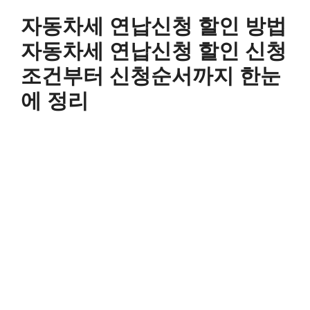
컨
자동차세 연납신청 할인 방법
텐
츠
자동차세 연납신청 할인 신청
로
조건부터 신청순서까지 한눈
건
너
에 정리
뛰
기