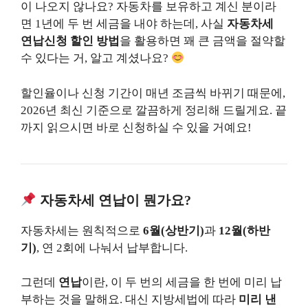
이 나오지 않나요? 자동차를 보유하고 계신 분이라
면 1년에 두 번 세금을 내야 하는데, 사실
자동차세
연납신청 할인 방법
을 활용하면 꽤 큰 금액을 절약할
수 있다는 거, 알고 계셨나요?
할인율이나 신청 기간이 매년 조금씩 바뀌기 때문에,
2026년 최신 기준으로 깔끔하게 정리해 드릴게요. 끝
까지 읽으시면 바로 신청하실 수 있을 거예요!
자동차세 연납이 뭔가요?
자동차세는 원칙적으로
6월(상반기)
과
12월(하반
기)
, 연 2회에 나눠서 납부합니다.
그런데
연납
이란, 이 두 번의 세금을 한 번에 미리 납
부하는 것을 말해요. 대신 지방세법에 따라
미리 낸