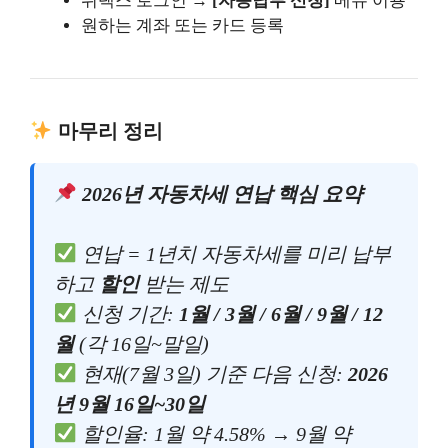
위택스 로그인 →
[자동납부 신청]
메뉴 이용
원하는 계좌 또는 카드 등록
마무리 정리
2026년 자동차세 연납 핵심 요약
연납 = 1년치 자동차세를 미리 납부
하고
할인
받는 제도
신청 기간:
1월 / 3월 / 6월 / 9월 / 12
월
(각 16일~말일)
현재(7월 3일) 기준 다음 신청:
2026
년 9월 16일~30일
할인율: 1월 약 4.58% → 9월 약