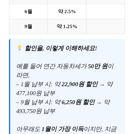
6월
약 2.5%
9월
약 1.25%
할인율, 이렇게 이해하세요!
예를 들어 연간 자동차세가
50만 원
이
라면,
– 1월 납부 시: 약
22,900원 할인
→ 약
477,100원 납부
– 9월 납부 시: 약
6,250원 할인
→ 약
493,750원 납부
아무래도
1월이 가장 이득
이지만, 지금