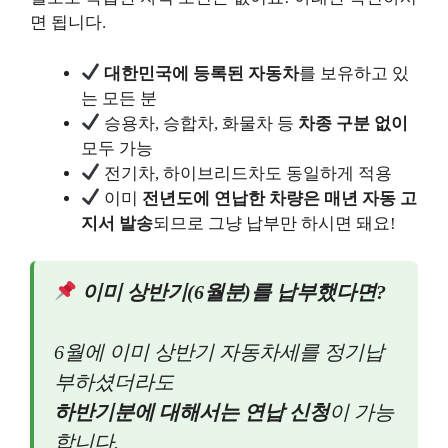
면 됩니다.
대한민국에 등록된 자동차
를 보유하고 있
는 모든 분
승용차, 승합차, 화물차 등
차종 구분 없이
모두 가능
전기차, 하이브리드차도 동일하게 적용
이미
전년도에 연납한 차량은 매년 자동 고
지서 발송
되므로 그냥 납부만 하시면 돼요!
이미 상반기(6월분)를 납부했다면?
6월에 이미 상반기 자동차세를 정기납
부하셨더라도
하반기분에 대해서는 연납 신청
이 가능
합니다.