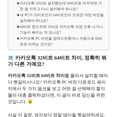
카카오톡 32비트 설치했는데 64비트로 바꾸려면 기
존 앱 지우고 다시 설치해야 하나요?
내 PC가 32비트인지 64비트인지 모르면 어떤 버전을
설치해야 하나요?
64비트 윈도우에 32비트 카카오톡 쓰면 오류 나거나
기능이 빠지는 게 있나요?
카카오톡 PC 버전을 업데이트했더니 자동으로 64비
트로 바뀌는 건가요?
카카오톡 32비트 64비트 차이, 정확히 뭐
가 다른 거예요?
카카오톡 32비트 64비트 차이
를 몰라서 설치할 때마
다 헷갈리시나요? 카카오톡 PC 버전 다운로드 페이
지에서 두 가지 옵션을 보고 어떤 걸 선택해야 할지
몰라 대충 클릭하셨다면, 이 글이 바로 당신을 위한
것입니다.
사실 이 질문, 생각보다 정말 많이들 헷갈려하세요.