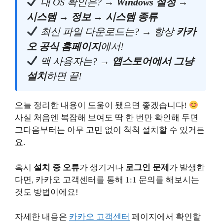
내 OS 확인은? →
Windows 설정 →
시스템 → 정보 → 시스템 종류
최신 파일 다운로드는? → 항상
카카
오 공식 홈페이지
에서!
맥 사용자는? →
앱스토어에서 그냥
설치
하면 끝!
오늘 정리한 내용이 도움이 됐으면 좋겠습니다!
사실 처음엔 복잡해 보여도 딱 한 번만 확인해 두면
그다음부터는 아무 고민 없이 척척 설치할 수 있거든
요.
혹시
설치 중 오류
가 생기거나
로그인 문제
가 발생한
다면, 카카오 고객센터를 통해 1:1 문의를 해보시는
것도 방법이에요!
자세한 내용은
카카오 고객센터
페이지에서 확인할