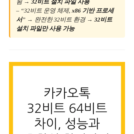
됨 →
32비트 설치 파일 사용
– “32비트 운영 체제,
x86 기반 프로세
서
” → 완전한 32비트 환경 →
32비트
설치 파일만 사용 가능