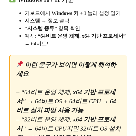
키보드에서
Windows 키 + I
눌러 설정 열기
시스템 → 정보
클릭
“시스템 종류”
항목 확인
예시:
“64비트 운영 체제, x64 기반 프로세서”
→ 64비트!
이런 문구가 보이면 이렇게 해석하
세요
– “64비트 운영 체제,
x64 기반 프로세
서
” → 64비트 OS + 64비트 CPU →
64
비트 설치 파일 사용 가능
– “32비트 운영 체제,
x64 기반 프로세
서
” → 64비트 CPU지만 32비트 OS 설치