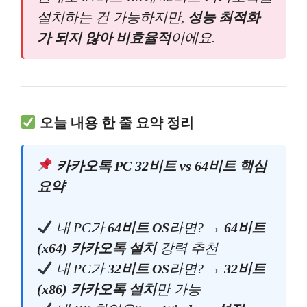
설치하는 건 가능하지만,
성능 최적화
가 되지 않아 비효율적
이에요.
오늘 내용 한 줄 요약 정리
카카오톡 PC 32비트 vs 64비트 핵심
요약
내 PC가
64비트 OS
라면? →
64비트
(x64) 카카오톡 설치
강력 추천
내 PC가
32비트 OS
라면? →
32비트
(x86) 카카오톡 설치
만 가능