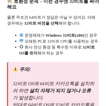
호환성 문제 – 이런 경우엔 32비트를 써야
해요
물론 무조건 64비트가 정답은 아닐 수 있어요. 아래
경우에는
32비트 버전을 선택
해야 합니다.
운영체제가
Windows 32비트(x86)
인 경우
오래된 PC로 32비트 CPU를 사용하는 경우
회사 전산 환경 등 특수한 이유로
32비트
OS를 유지
해야 하는 경우
주의!
32비트 OS에 64비트 카카오톡을 설치하
려 하면
설치 자체가 되지 않거나 오류
가 발생합니다.
반대로 64비트 OS에 32비트 카카오톡을