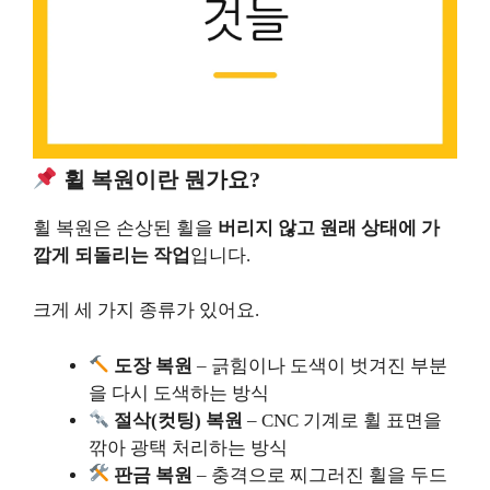
휠 복원이란 뭔가요?
휠 복원은 손상된 휠을
버리지 않고 원래 상태에 가
깝게 되돌리는 작업
입니다.
크게 세 가지 종류가 있어요.
도장 복원
– 긁힘이나 도색이 벗겨진 부분
을 다시 도색하는 방식
절삭(컷팅) 복원
– CNC 기계로 휠 표면을
깎아 광택 처리하는 방식
판금 복원
– 충격으로 찌그러진 휠을 두드