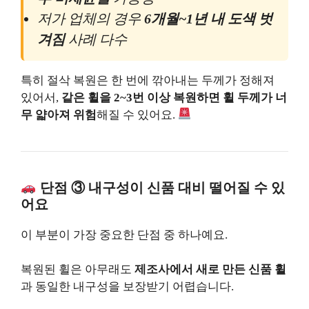
저가 업체의 경우
6개월~1년 내 도색 벗
겨짐
사례 다수
특히 절삭 복원은 한 번에 깎아내는 두께가 정해져
있어서,
같은 휠을 2~3번 이상 복원하면 휠 두께가 너
무 얇아져 위험
해질 수 있어요.
단점 ③ 내구성이 신품 대비 떨어질 수 있
어요
이 부분이 가장 중요한 단점 중 하나예요.
복원된 휠은 아무래도
제조사에서 새로 만든 신품 휠
과 동일한 내구성을 보장받기 어렵습니다.