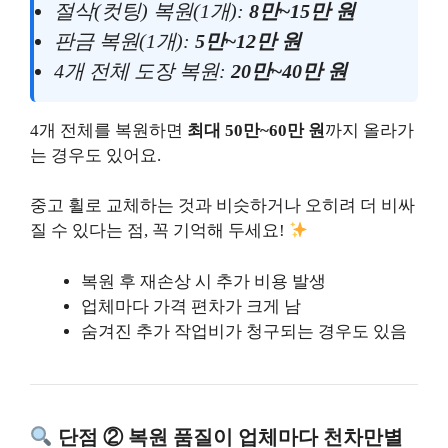
절삭(컷팅) 복원(1개):
8만~15만 원
판금 복원(1개):
5만~12만 원
4개 전체 도장 복원:
20만~40만 원
4개 전체를 복원하면
최대 50만~60만 원
까지 올라가
는 경우도 있어요.
중고 휠로 교체하는 것과 비슷하거나 오히려 더 비싸
질 수 있다는 점, 꼭 기억해 두세요!
복원 후 재손상 시 추가 비용 발생
업체마다 가격 편차가 크게 남
숨겨진 추가 작업비가 청구되는 경우도 있음
단점 ② 복원 품질이 업체마다 천차만별