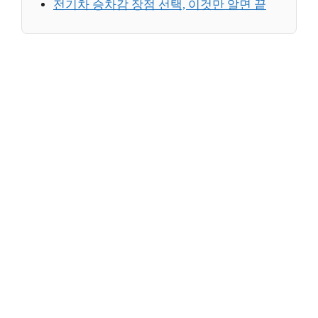
전기차 승차감 장점 선택, 이것만 알면 끝