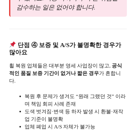
감수하는 일은 없어야 합니다.
단점 ④ 보증 및 A/S가 불명확한 경우가
많아요
휠 복원 업체들은 대부분 영세 사업장이 많고,
공식
적인 품질 보증 기간이 없거나 짧은 경우
가 흔합니
다.
복원 후 문제가 생겨도 “원래 그랬던 것” 이라
며 책임 회피 사례 존재
도색 벗겨짐·변색 등 하자 발생 시 환불·재작
업 기준이 불명확
업체 폐업 시 A/S 자체가 불가능