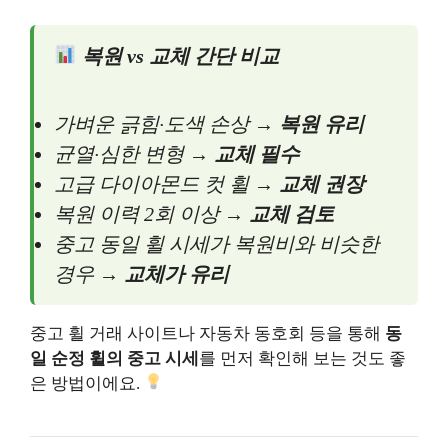
복원 vs 교체 간단 비교
가벼운 긁힘·도색 손상 →
복원 유리
균열·심한 변형 →
교체 필수
고급 다이아몬드 컷 휠 →
교체 권장
복원 이력 2회 이상 →
교체 검토
중고 동일 휠 시세가 복원비와 비슷한
경우 →
교체가 유리
중고 휠 거래 사이트나 자동차 동호회 등을 통해
동
일 순정 휠의 중고 시세
를 먼저 확인해 보는 것도 좋
은 방법이에요.