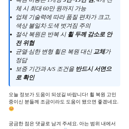
체 시 최대 60만 원까지 가능
업체 기술력에 따라 품질 편차가 크고,
색상 불일치·도색 벗겨짐 주의
절삭 복원은 반복 시
휠 두께 감소로 안
전 위협
균열·심한 변형 휠은 복원 대신
교체
가
정답
보증 기간과 A/S 조건을
반드시 서면으
로 확인
오늘 정보가 도움이 되셨길 바랍니다! 휠 복원 고민
중이신 분들께 조금이라도 도움이 됐으면 좋겠네요.
궁금한 점은 댓글로 남겨 주세요. 아는 범위 내에서