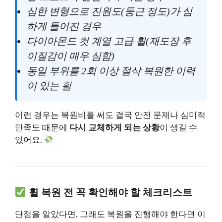
심한 변형으로 진원도(둥근 정도)가 심
하게 틀어진 경우
다이아몬드 컷 계열 고급 휠(재도장 후
이질감이 매우 심함)
동일 부위를 2회 이상 절삭 복원한 이력
이 있는 휠
이런 경우는 복원비를 써도 결국 안전 문제나 심미적
만족도 때문에
다시 교체하게 되는 상황
이 생길 수
있어요.
휠 복원 전 꼭 확인해야 할 체크리스트
단점을 알았다면, 그래도 복원을 진행해야 한다면 이