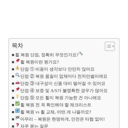
목차
휠 복원 단점, 정확히 무엇인가요?
휠 복원이란 뭔가요?
단점 ① 비용이 생각보다 만만치 않아요
단점 ② 복원 품질이 업체마다 천차만별이에요
단점 ③ 내구성이 신품 대비 떨어질 수 있어요
단점 ④ 보증 및 A/S가 불명확한 경우가 많아요
단점 ⑤ 모든 휠이 복원 가능한 건 아니에요
휠 복원 전 꼭 확인해야 할 체크리스트
휠 복원 vs 휠 교체, 어떤 게 나을까요?
마무리 – 복원은 현명하게, 안전은 타협 없이!
자주 묻는 질문