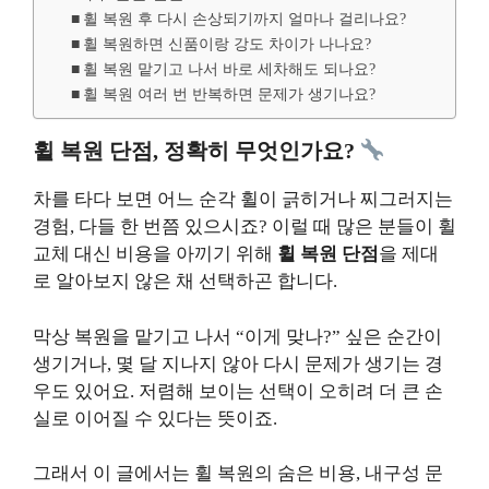
휠 복원 후 다시 손상되기까지 얼마나 걸리나요?
휠 복원하면 신품이랑 강도 차이가 나나요?
휠 복원 맡기고 나서 바로 세차해도 되나요?
휠 복원 여러 번 반복하면 문제가 생기나요?
휠 복원 단점, 정확히 무엇인가요?
차를 타다 보면 어느 순각 휠이 긁히거나 찌그러지는
경험, 다들 한 번쯤 있으시죠? 이럴 때 많은 분들이 휠
교체 대신 비용을 아끼기 위해
휠 복원 단점
을 제대
로 알아보지 않은 채 선택하곤 합니다.
막상 복원을 맡기고 나서 “이게 맞나?” 싶은 순간이
생기거나, 몇 달 지나지 않아 다시 문제가 생기는 경
우도 있어요. 저렴해 보이는 선택이 오히려 더 큰 손
실로 이어질 수 있다는 뜻이죠.
그래서 이 글에서는 휠 복원의 숨은 비용, 내구성 문