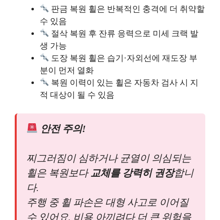
판금 복원 휠은 반복적인 충격에 더 취약할
수 있음
절삭 복원 후 잔류 응력으로 미세 크랙 발
생 가능
도장 복원 휠은 습기·자외선에 재도장 부
분이 먼저 열화
복원 이력이 있는 휠은 자동차 검사 시 지
적 대상이 될 수 있음
안전 주의!
찌그러짐이 심하거나 균열이 의심되는
휠은 복원보다
교체를 강력히 권장
합니
다.
주행 중 휠 파손은 대형 사고로 이어질
수 있어요. 비용 아끼려다 더 큰 위험을