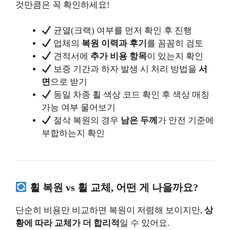
것만큼은 꼭 확인하세요!
균열(크랙) 여부를 먼저 확인 후 진행
업체의
복원 이력과 후기
를 꼼꼼히 검토
견적서에
추가 비용 항목
이 있는지 확인
보증 기간과 하자 발생 시 처리 방법을
서
면
으로 받기
동일 차종 휠 색상 코드 확인 후 색상 매칭
가능 여부 물어보기
절삭 복원의 경우
남은 두께
가 안전 기준에
부합하는지 확인
휠 복원 vs 휠 교체, 어떤 게 나을까요?
단순히 비용만 비교하면 복원이 저렴해 보이지만,
상
황에 따라 교체가 더 합리적
일 수 있어요.