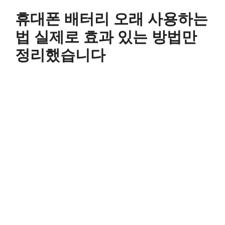
컨
휴대폰 배터리 오래 사용하는
텐
츠
법 실제로 효과 있는 방법만
로
정리했습니다
건
너
뛰
기