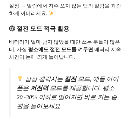
설정 → 알림에서 자주 쓰지 않는 앱의 알림을 과감
하게 꺼버리세요.
⑥ 절전 모드 적극 활용
배터리가 얼마 남지 않았을 때만 쓰는 분들이 많은
데, 사실
평소에도 절전 모드를 켜두면
배터리 지속
시간이 눈에 띄게 늘어납니다.
삼성 갤럭시는
절전 모드
, 애플 아이
폰은
저전력 모드
를 제공합니다. 평소
20~30% 이하로 떨어지면 바로 켜는 습
관을 들여보세요.