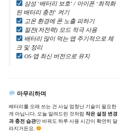
삼성 ‘배터리 보호’ / 아이폰 ‘최적화
된 배터리 충전’ 켜기
고온 환경에 폰 노출 피하기
절전(저전력) 모드 적극 사용
배터리 많이 먹는 앱 주기적으로 체
크 및 정리
OS·앱 최신 버전으로 유지
마무리하며
배터리를 오래 쓰는 건 사실 엄청난 기술이 필요한
게 아닙니다. 오늘 알려드린 것처럼
작은 설정 변경
과 충전 습관
만 바꿔도 하루 사용 시간이 확연히 달
라지거든요.