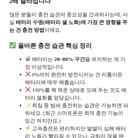
2배 달라집니다
많은 분들이 충전 습관의 중요성을 간과하시는데, 사
실
배터리 수명(배터리 셀 노화)에 가장 큰 영향을 주
는 건 충전 방법
이에요.
올바른 충전 습관 핵심 정리
배터리는
20~80% 구간
을 유지하는 게 가
장 이상적입니다.
0%까지 완전히 방전시키는 건 리튬이온
배터리에 매우 해롭습니다.
100%를 꽉 채운 상태로 오래 두는 것도 배
터리 열화를 앞당깁니다.
취침 중 밤새 충전하는 습관은 가능하면 피
하세요. (최근 스마트폰은 최적 충전 기능이
있긴 하지만요.)
고속충전은 편리하지만 발열이 심해 배터
리 노화가 빨라질 수 있으니, 급하지 않을 땐