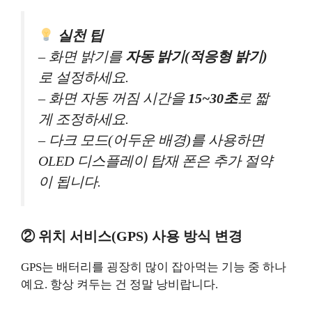
실천 팁
– 화면 밝기를
자동 밝기(적응형 밝기)
로 설정하세요.
– 화면 자동 꺼짐 시간을
15~30초
로 짧
게 조정하세요.
– 다크 모드(어두운 배경)를 사용하면
OLED 디스플레이 탑재 폰은 추가 절약
이 됩니다.
② 위치 서비스(GPS) 사용 방식 변경
GPS는 배터리를 굉장히 많이 잡아먹는 기능 중 하나
예요. 항상 켜두는 건 정말 낭비랍니다.