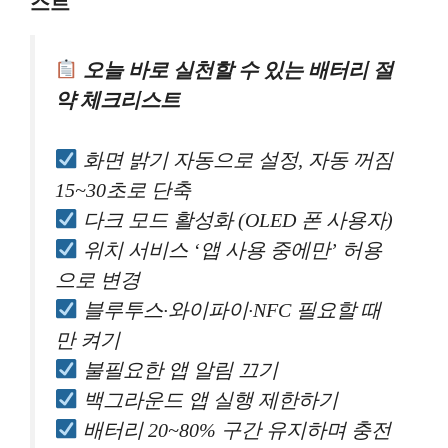
스트
오늘 바로 실천할 수 있는 배터리 절
약 체크리스트
화면 밝기 자동으로 설정, 자동 꺼짐
15~30초로 단축
다크 모드 활성화 (OLED 폰 사용자)
위치 서비스 ‘앱 사용 중에만’ 허용
으로 변경
블루투스·와이파이·NFC 필요할 때
만 켜기
불필요한 앱 알림 끄기
백그라운드 앱 실행 제한하기
배터리 20~80% 구간 유지하며 충전