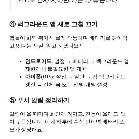
NFC도 결제 시에만 켜는 게 좋습니다.
④ 백그라운드 앱 새로 고침 끄기
앱들이 화면 뒤에서 몰래 작동하며 배터리를 갉아먹
고 있다는 사실, 알고 계셨나요?
안드로이드
: 설정 → 배터리 → 백그라운드 앱
제한에서 불필요한 앱 제한
아이폰(iOS)
: 설정 → 일반 → 앱 백그라운드
갱신 → 전체 끔 또는 앱별 개별 설정
⑤ 푸시 알림 정리하기
알림이 올 때마다 화면이 켜지고, 진동이 울리고, 앱
이 구동됩니다. 이게 하루에 수십 번이면 배터리 소
모가 상당해요.