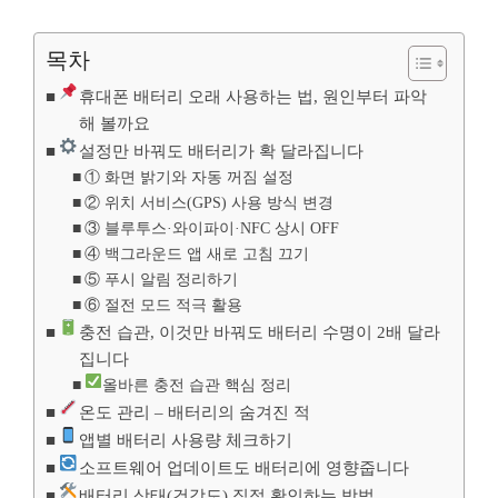
목차
휴대폰 배터리 오래 사용하는 법, 원인부터 파악
해 볼까요
설정만 바꿔도 배터리가 확 달라집니다
① 화면 밝기와 자동 꺼짐 설정
② 위치 서비스(GPS) 사용 방식 변경
③ 블루투스·와이파이·NFC 상시 OFF
④ 백그라운드 앱 새로 고침 끄기
⑤ 푸시 알림 정리하기
⑥ 절전 모드 적극 활용
충전 습관, 이것만 바꿔도 배터리 수명이 2배 달라
집니다
올바른 충전 습관 핵심 정리
온도 관리 – 배터리의 숨겨진 적
앱별 배터리 사용량 체크하기
소프트웨어 업데이트도 배터리에 영향줍니다
배터리 상태(건강도) 직접 확인하는 방법