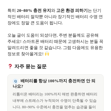
특히
20~80% 충전 유지
와
고온 환경 피하기
는 단기
적인 배터리 절약뿐 아니라 장기적인 배터리 수명 연
장에도 정말 큰 도움이 됩니다.
오늘 글이 도움이 되셨다면, 주변 분들께도 공유해
주세요! 스마트폰 배터리 때문에 고생하시는 분들 꼭
알려드리면 좋을 것 같습니다. 그럼 다음에도 유용한
정보로 찾아올게요!
자주 묻는 질문
배터리를 항상 100%까지 충전하면 안 되
나요?
리튬이온 배터리는 100%까지 매번 완충하면 배터리
내부에 스트레스가 누적되어 수명이 단축될 수 있습
니다. 80~90% 수준에서 충전을 멈추는 습관을 들이