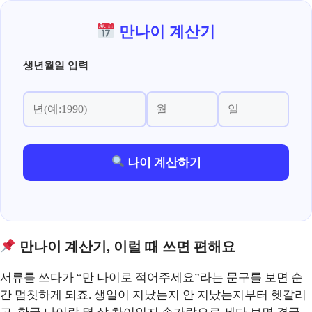
컨
텐
만나이 계산기
츠
로
생년월일 입력
건
너
뛰
기
나이 계산하기
만나이 계산기, 이럴 때 쓰면 편해요
서류를 쓰다가 “만 나이로 적어주세요”라는 문구를 보면 순
간 멈칫하게 되죠. 생일이 지났는지 안 지났는지부터 헷갈리