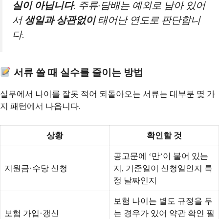
실이 아닙니다
. 주류·담배는 예외로 남아 있어
서
생일과 상관없이
태어난 연도로 판단합니
다.
서류 쓸 때 실수를 줄이는 방법
실무에서 나이를 잘못 적어 되돌아오는 서류는 대부분 몇 가
지 패턴에서 나옵니다.
상황
확인할 것
공고문에 ‘만’이 붙어 있는
지원금·수당 신청
지, 기준일이 신청일인지 특
정 날짜인지
보험 나이는 별도 규정을 두
보험 가입·갱신
는 경우가 있어 약관 확인 필