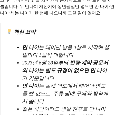
고, 한국 나이랑 몇 살 차이인지 손가락으로 세다 보면 결국
틀립니다. 위 만나이 계산기에 생년월일만 넣으면 만 나이·연
나이·세는 나이가 한 번에 나오니까 그럴 일이 없어요.
핵심 요약
만 나이
는 태어난 날을 0살로 시작해 생
일마다 1살씩 더합니다
2023년 6월 28일부터
법령·계약·공문서
의 나이는 별도 규정이 없으면 만 나이
가 기준입니다
연 나이
는 올해 연도에서 태어난 연도
를 뺀 값으로, 주류·담배 구매와 병역에
서 씁니다
같은 사람이라도 생일 전후로 만 나이