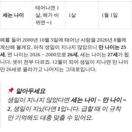
태어나면 1
세는 나이
살, 해가 바
1살
1월 1일
뀌면 +1
예를 들어 2000년 10월 5일에 태어난 사람을 2026년 8월에
계산해 볼게요. 아직 생일이 지나지 않았으니
만 나이는 25
세
, 연 나이는 2026 − 2000으로
26세
, 세는 나이는
27세
가 됩
니다. 셋이 전부 다르죠. 12월이 되어 생일이 지나면 만 나이
만 26세로 올라가고 나머지는 그대로입니다.
알아두세요
생일이 지나지 않았다면
세는 나이 − 만 나이 =
2
, 생일이 지났다면
1
입니다. 급할 때 이 규칙
만 기억해도 대충 맞출 수 있어요.