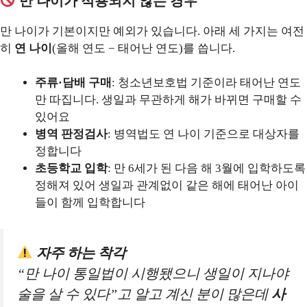
만 나이가 적용되지 않는 경우
만 나이가 기본이지만 예외가 있습니다. 아래 세 가지는 여전
히
연 나이
(올해 연도 − 태어난 연도)를 씁니다.
주류·담배 구매
: 청소년보호법 기준이라 태어난 연도
만 따집니다. 생일과 무관하게 해가 바뀌면 구매할 수
있어요
병역 판정검사
: 병역법도 연 나이 기준으로 대상자를
정합니다
초등학교 입학
: 만 6세가 된 다음 해 3월에 입학하도록
정해져 있어 생일과 관계없이 같은 해에 태어난 아이
들이 함께 입학합니다
자주 하는 착각
“만 나이 통일법이 시행됐으니 생일이 지나야
술을 살 수 있다”고 알고 계신 분이 많은데
사