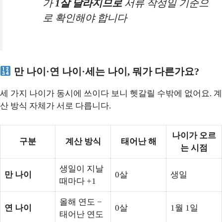
가
1살 달라지므로
서류 작성일 기준으
로 확인해야 합니다
만 나이·연 나이·세는 나이, 뭐가 다른가요?
세 가지 나이가 동시에 쓰이다 보니 헷갈릴 수밖에 없어요. 계
산 방식 자체가 서로 다릅니다.
나이가 오르
구분
계산 방식
태어난 해
는 시점
생일이 지날
만 나이
0살
생일
때마다 +1
올해 연도 −
연 나이
0살
1월 1일
태어난 연도