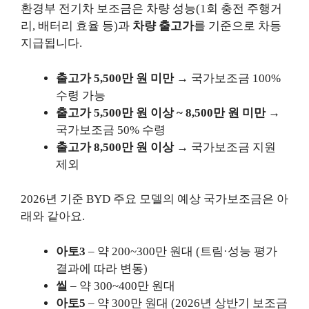
환경부 전기차 보조금은 차량 성능(1회 충전 주행거
리, 배터리 효율 등)과
차량 출고가
를 기준으로 차등
지급됩니다.
출고가 5,500만 원 미만
→ 국가보조금 100%
수령 가능
출고가 5,500만 원 이상 ~ 8,500만 원 미만
→
국가보조금 50% 수령
출고가 8,500만 원 이상
→ 국가보조금 지원
제외
2026년 기준 BYD 주요 모델의 예상 국가보조금은 아
래와 같아요.
아토3
– 약 200~300만 원대 (트림·성능 평가
결과에 따라 변동)
씰
– 약 300~400만 원대
아토5
– 약 300만 원대 (2026년 상반기 보조금