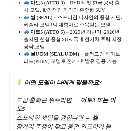
아토3 (ATTO 3)
– BYD의 첫 한국 공식 출
시 모델. 합리적인 가격의 준중형 SUV
씰 (SEAL)
– 스포티한 디자인의 중형 세단.
테슬라 모델3의 대항마로 주목받는 모델
아토5 (ATTO 5)
– 2025년 하반기~2026년
출시된 신형 중형 SUV. 국내 전기차 주력 시장
공략 모델
씰U DM (SEAL U DM)
– 플러그인 하이브
리드(PHEV) 모델로 전기+휘발유 겸용 가능
어떤 모델이 나에게 맞을까요?
도심 출퇴근 위주라면 →
아토3 또는 아
토5
스포티한 세단을 원한다면 →
씰
장거리 주행이 잦고 충전 인프라가 불