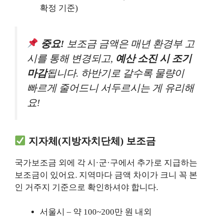
확정 기준)
중요!
보조금 금액은 매년 환경부 고
시를 통해 변경되고,
예산 소진 시 조기
마감
됩니다. 하반기로 갈수록 물량이
빠르게 줄어드니 서두르시는 게 유리해
요!
지자체(지방자치단체) 보조금
국가보조금 외에 각 시·군·구에서 추가로 지급하는
보조금이 있어요. 지역마다 금액 차이가 크니 꼭 본
인 거주지 기준으로 확인하셔야 합니다.
서울시 – 약 100~200만 원 내외