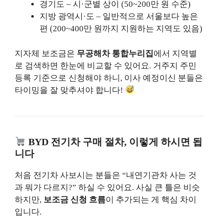
경기도 – 시·군별 상이 (50~200만 원 수준)
지방 광역시·도 – 일반적으로 서울보다 높은
편 (200~400만 원까지 지원하는 지역도 있음)
지자체 보조금은
무공해차 통합누리집
에서 지역별
로 검색하면 한눈에 비교할 수 있어요. 거주지 주민
등록 기준으로 신청해야 하니, 이사 예정이신 분들은
타이밍을 잘 맞추셔야 합니다!
BYD 전기차 구매 절차, 이렇게 하시면 됩
니다
처음 전기차 사보시는 분들은 “내연기관차 사는 것
과 뭐가 다르지?” 하실 수 있어요. 사실 큰 틀은 비슷
하지만,
보조금 신청 흐름
이 추가되는 게 핵심 차이
입니다.