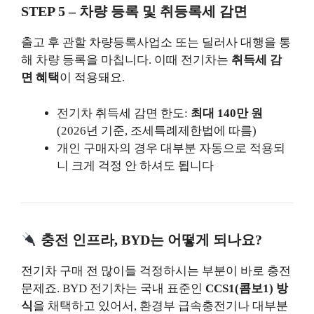
STEP 5 – 차량 등록 및 취등록세 감면
출고 후 관할 차량등록사업소 또는 딜러사 대행을 통
해 차량 등록을 마칩니다. 이때 전기차는
취득세 감
면 혜택
이 적용돼요.
전기차 취득세 감면 한도:
최대 140만 원
(2026년 기준, 조세특례제한법에 따름)
개인 구매자의 경우 대부분 자동으로 적용되
니 크게 걱정 안 하셔도 됩니다
충전 인프라, BYD는 어떻게 되나요?
전기차 구매 전 많이들 걱정하시는 부분이 바로 충전
문제죠. BYD 전기차는 국내 표준인
CCS1(콤보1) 방
식
을 채택하고 있어서, 환경부 급속충전기나 대부분