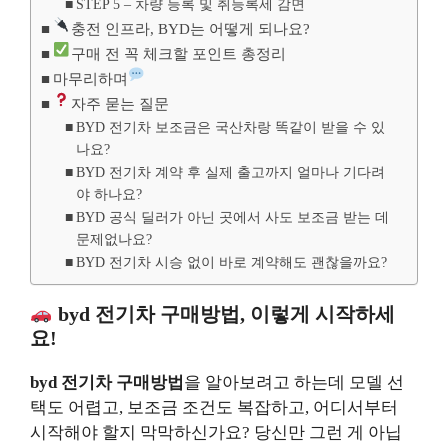
STEP 5 – 차량 등록 및 취등록세 감면
충전 인프라, BYD는 어떻게 되나요?
구매 전 꼭 체크할 포인트 총정리
마무리하며
자주 묻는 질문
BYD 전기차 보조금은 국산차랑 똑같이 받을 수 있
나요?
BYD 전기차 계약 후 실제 출고까지 얼마나 기다려
야 하나요?
BYD 공식 딜러가 아닌 곳에서 사도 보조금 받는 데
문제없나요?
BYD 전기차 시승 없이 바로 계약해도 괜찮을까요?
byd 전기차 구매방법
, 이렇게 시작하세
요!
byd 전기차 구매방법
을 알아보려고 하는데 모델 선
택도 어렵고, 보조금 조건도 복잡하고, 어디서부터
시작해야 할지 막막하신가요? 당신만 그런 게 아닙