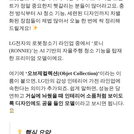
트가 정말 중요한지 헷갈리는 분들이 많더라고요. 충
전 방식부터 AI 청소 기능, 세련된 디자인까지 차별
화된 장점들이 제법 많아서 오늘 한 번에 싹 정리해
드릴게요!
LG전자의 로봇청소기 라인업 중에서 ‘로니
(RONNIE)’는 AI 기반의 자율주행 청소 기능을 탑재
한 프리미엄 모델이에요.
여기에
‘오브제컬렉션(Objet Collection)’
이라는 이
름이 붙으면, LG만의 감성 인테리어 가전 라인업에
속한다는 의미가 추가되죠. 쉽게 말하면, 성능은 당
연하고
거실에 놔뒀을 때 인테리어 소품처럼 보이도
록 디자인에도 공을 들인 모델
이라고 보시면 됩니다.
핵심 요약