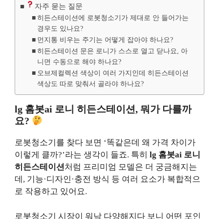
자주 묻는 질문
히든스테이션에 로봇청소기가 제대로 안 들어가는
경우도 있나요?
먼지통 비우는 주기는 어떻게 잡아야 하나요?
히든스테이션 문은 로니가 스스로 열고 닫나요, 아
니면 수동으로 해야 하나요?
오브제컬렉션 색상이 여러 가지인데 히든스테이션
색상도 따로 맞춰서 골라야 하나요?
lg 홈봇ai 로니 히든스테이션, 뭐가 다를까
요?
로봇청소기를 찾다 보면 ‘똑같은데 왜 가격 차이가
이렇게 클까?’라는 생각이 들죠. 특히
lg 홈봇ai 로니
히든스테이션
처럼 프리미엄 모델은 더 궁금해지는
데, 기능·디자인·충전 방식 등 여러 요소가 복합적으
로 작용하고 있어요.
로봇청소기 시장이 워낙 다양해지다 보니 어떤 포인