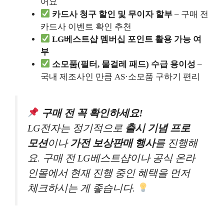
어요
카드사 청구 할인 및 무이자 할부
– 구매 전
카드사 이벤트 확인 추천
LG베스트샵 멤버십 포인트 활용 가능 여
부
소모품(필터, 물걸레 패드) 수급 용이성
–
국내 제조사인 만큼 AS·소모품 구하기 편리
구매 전 꼭 확인하세요!
LG전자는 정기적으로
출시 기념 프로
모션
이나
가전 보상판매 행사
를 진행해
요. 구매 전 LG베스트샵이나 공식 온라
인몰에서 현재 진행 중인 혜택을 먼저
체크하시는 게 좋습니다.