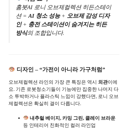
홈봇AI 로니 오브제컬렉션 히든스테이
션 =
AI 청소 성능
+
오브제 감성 디자
인
+
충전 스테이션이 숨겨지는 히든
방식
의 조합입니다.
디자인 – “가전이 아니라 가구처럼”
오브제컬렉션 라인의 가장 큰 특징은 역시
외관
이에
요. 기존 로봇청소기들이 기능에만 집중한 나머지 다
소 투박하거나 플라스틱 느낌이 강했다면, 로니 오브
제컬렉션은 확실히 결이 다릅니다.
내추럴 베이지, 카밍 그린, 클레이 브라운
등 인테리어 친화적인 컬러 라인업