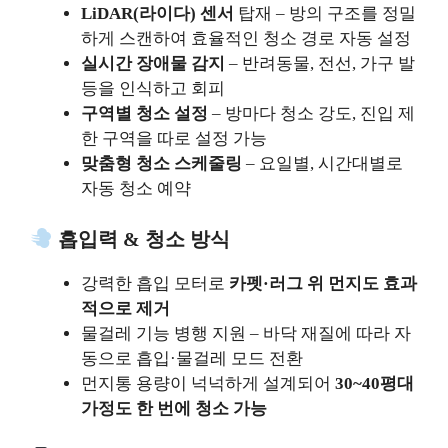
LiDAR(라이다) 센서
탑재 – 방의 구조를 정밀
하게 스캔하여 효율적인 청소 경로 자동 설정
실시간 장애물 감지
– 반려동물, 전선, 가구 발
등을 인식하고 회피
구역별 청소 설정
– 방마다 청소 강도, 진입 제
한 구역을 따로 설정 가능
맞춤형 청소 스케줄링
– 요일별, 시간대별로
자동 청소 예약
흡입력 & 청소 방식
강력한 흡입 모터로
카펫·러그 위 먼지도 효과
적으로 제거
물걸레 기능 병행 지원 – 바닥 재질에 따라 자
동으로 흡입·물걸레 모드 전환
먼지통 용량이 넉넉하게 설계되어
30~40평대
가정도 한 번에 청소 가능