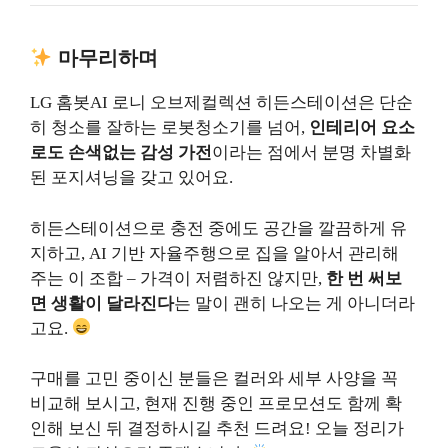
마무리하며
LG 홈봇AI 로니 오브제컬렉션 히든스테이션은 단순
히 청소를 잘하는 로봇청소기를 넘어,
인테리어 요소
로도 손색없는 감성 가전
이라는 점에서 분명 차별화
된 포지셔닝을 갖고 있어요.
히든스테이션으로 충전 중에도 공간을 깔끔하게 유
지하고, AI 기반 자율주행으로 집을 알아서 관리해
주는 이 조합 – 가격이 저렴하진 않지만,
한 번 써보
면 생활이 달라진다
는 말이 괜히 나오는 게 아니더라
고요.
구매를 고민 중이신 분들은 컬러와 세부 사양을 꼭
비교해 보시고, 현재 진행 중인 프로모션도 함께 확
인해 보신 뒤 결정하시길 추천 드려요! 오늘 정리가