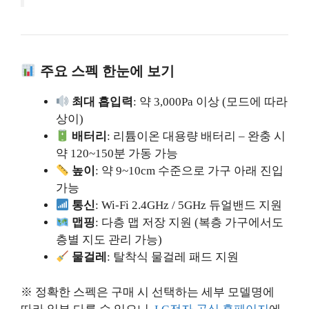
주요 스펙 한눈에 보기
최대 흡입력
: 약 3,000Pa 이상 (모드에 따라
상이)
배터리
: 리튬이온 대용량 배터리 – 완충 시
약 120~150분 가동 가능
높이
: 약 9~10cm 수준으로 가구 아래 진입
가능
통신
: Wi-Fi 2.4GHz / 5GHz 듀얼밴드 지원
맵핑
: 다층 맵 저장 지원 (복층 가구에서도
층별 지도 관리 가능)
물걸레
: 탈착식 물걸레 패드 지원
※ 정확한 스펙은 구매 시 선택하는 세부 모델명에