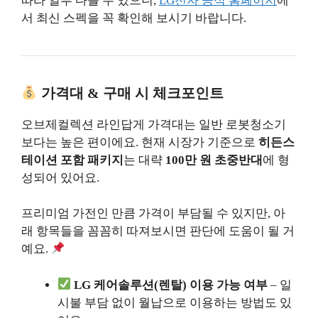
따라 일부 다를 수 있으니,
LG전자 공식 홈페이지
에
서 최신 스펙을 꼭 확인해 보시기 바랍니다.
가격대 & 구매 시 체크포인트
오브제컬렉션 라인답게 가격대는 일반 로봇청소기
보다는 높은 편이에요. 현재 시장가 기준으로
히든스
테이션 포함 패키지
는 대략
100만 원 초중반대
에 형
성되어 있어요.
프리미엄 가전인 만큼 가격이 부담될 수 있지만, 아
래 항목들을 꼼꼼히 따져보시면 판단에 도움이 될 거
예요.
LG 케어솔루션(렌탈) 이용 가능 여부
– 일
시불 부담 없이 월납으로 이용하는 방법도 있