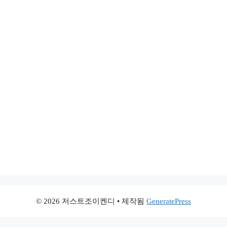
© 2026 저스트조이켄디
• 제작됨
GeneratePress