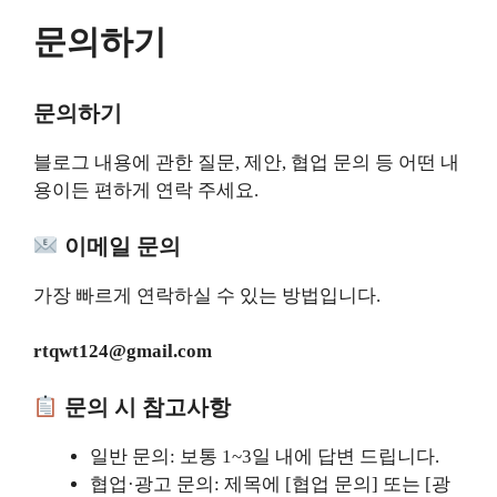
컨
문의하기
텐
츠
로
문의하기
건
너
블로그 내용에 관한 질문, 제안, 협업 문의 등 어떤 내
뛰
용이든 편하게 연락 주세요.
기
이메일 문의
가장 빠르게 연락하실 수 있는 방법입니다.
rtqwt124@gmail.com
문의 시 참고사항
일반 문의: 보통 1~3일 내에 답변 드립니다.
협업·광고 문의: 제목에 [협업 문의] 또는 [광