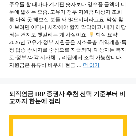
주유를 할 때마다 계기판 숫자보다 영수증 금액이 더
눈에 밟히는 요즘, 고유가 정부 지원금 대상자 조회
를 아직 못 해보신 분들 꽤 많으시더라고요. 막상 찾
아보려면 어디서 시작해야 할지 막막하고, 내가 해당
되는 건지도 헷갈리는 게 사실이죠.
핵심 요약
2026년 고유가 정부 지원금은 저소득층·취약계층·특
정 업종 종사자를 중심으로 지급되며, 대상자는 복지
로·정부24·각 지자체 누리집에서 조회 가능합니다.
지원금은 유류비 바우처·현금 …
더 읽기
퇴직연금 IRP 증권사 추천 선택 기준부터 비
교까지 한눈에 정리